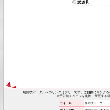
武道具
格闘技ポータルへのリンクはフリーです。ご自由にリンクを
※予告無くページを削除、変更する
サイト名
格闘技ポータル