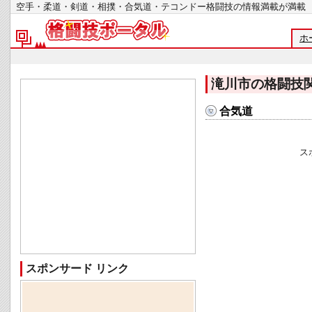
空手・柔道・剣道・相撲・合気道・テコンドー格闘技の情報満載が
ホ
滝川市の格闘技
合気道
ス
スポンサード リンク