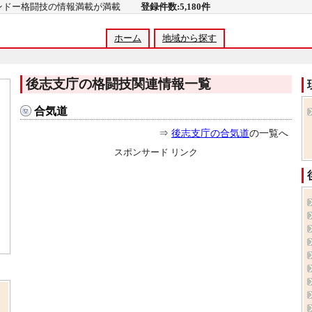
コンドー格闘技の情報満載が満載
登録件数:5,180件
ホーム
地域から探す
後志支庁の格闘技関連情報一覧
合気道
⇒
後志支庁の合気道
の一覧へ
スポンサード リンク