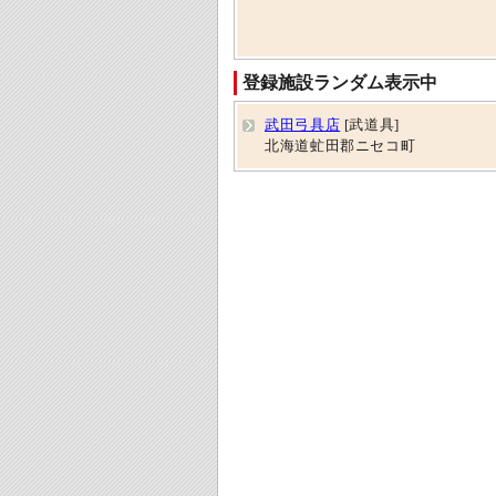
登録施設ランダム表示中
武田弓具店
[武道具]
北海道虻田郡ニセコ町