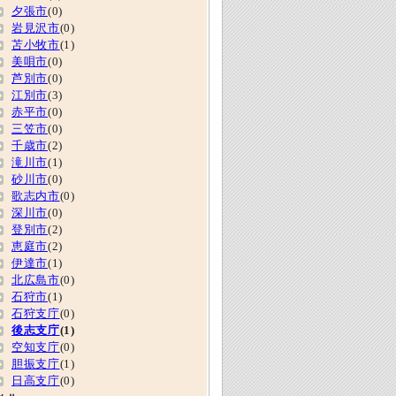
夕張市
(0)
岩見沢市
(0)
苫小牧市
(1)
美唄市
(0)
芦別市
(0)
江別市
(3)
赤平市
(0)
三笠市
(0)
千歳市
(2)
滝川市
(1)
砂川市
(0)
歌志内市
(0)
深川市
(0)
登別市
(2)
恵庭市
(2)
伊達市
(1)
北広島市
(0)
石狩市
(1)
石狩支庁
(0)
後志支庁
(1)
空知支庁
(0)
胆振支庁
(1)
日高支庁
(0)