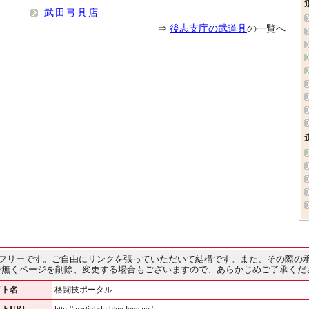
武田弓具店
⇒
後志支庁の武道具
の一覧へ
フリーです。ご自由にリンクを張っていただいて結構です。また、その際の
告無くページを削除、変更する場合もございますので、あらかじめご了承くだ
イト名
格闘技ポータル