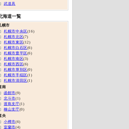
武道具
北海道一覧
札幌市
札幌市中央区
(16)
札幌市北区
(7)
札幌市東区
(12)
札幌市白石区
(6)
札幌市豊平区
(6)
札幌市南区
(3)
札幌市西区
(6)
札幌市厚別区
(0)
札幌市手稲区
(1)
札幌市清田区
(1)
道南
函館市
(9)
北斗市
(1)
渡島支庁
(1)
檜山支庁
(0)
道央
小樽市
(6)
室蘭市
(4)