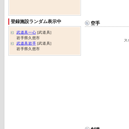
登録施設ランダム表示中
空手
武道具一心
[武道具]
岩手県久慈市
ス
武道具岩手
[武道具]
岩手県久慈市