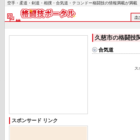
空手・柔道・剣道・相撲・合気道・テコンドー格闘技の情報満載が
ホ
久慈市の格闘技
合気道
ス
スポンサード リンク