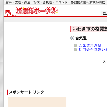
空手・柔道・剣道・相撲・合気道・テコンドー格闘技の情報満載が
ホ
いわき市の格闘
合気道
合気道東湖塾
鈴門会合気道い
ス
スポンサード リンク