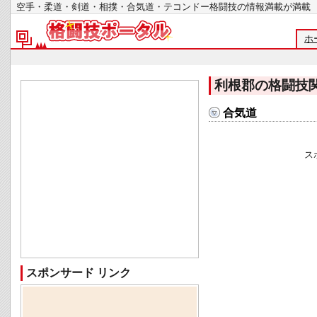
空手・柔道・剣道・相撲・合気道・テコンドー格闘技の情報満載が
ホ
利根郡の格闘技
合気道
ス
スポンサード リンク