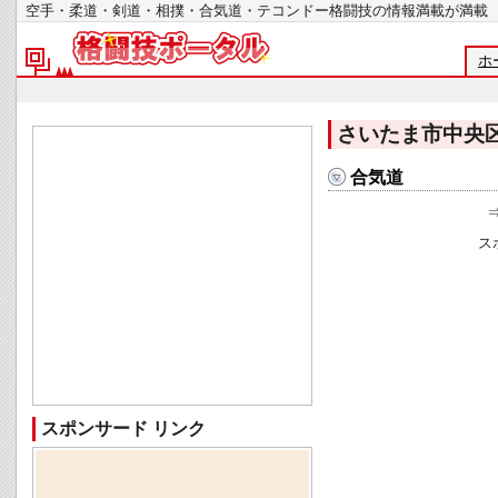
空手・柔道・剣道・相撲・合気道・テコンドー格闘技の情報満載が
ホ
さいたま市中央
合気道
ス
スポンサード リンク