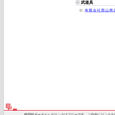
武道具
有限会社西山商
格闘技ポータルへのリンクはフリーです。ご自由にリンクを