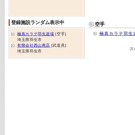
登録施設ランダム表示中
空手
極真カラテ羽生
極真カラテ羽生道場
[空手]
埼玉県羽生市
有限会社西山商店
[武道具]
ス
埼玉県羽生市