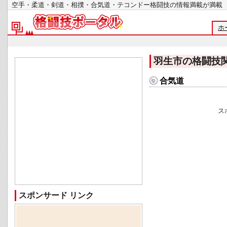
空手・柔道・剣道・相撲・合気道・テコンドー格闘技の情報満載が
ホ
羽生市の格闘技
合気道
ス
スポンサード リンク