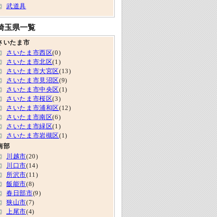
武道具
埼玉県一覧
さいたま市
さいたま市西区
(0)
さいたま市北区
(1)
さいたま市大宮区
(13)
さいたま市見沼区
(9)
さいたま市中央区
(1)
さいたま市桜区
(3)
さいたま市浦和区
(12)
さいたま市南区
(6)
さいたま市緑区
(1)
さいたま市岩槻区
(1)
南部
川越市
(20)
川口市
(14)
所沢市
(11)
飯能市
(8)
春日部市
(9)
狭山市
(7)
上尾市
(4)