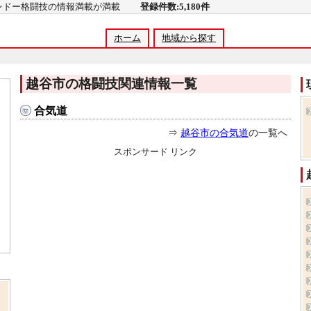
コンドー格闘技の情報満載が満載
登録件数:5,180件
ホーム
地域から探す
越谷市の格闘技関連情報一覧
合気道
⇒
越谷市の合気道
の一覧へ
スポンサード リンク