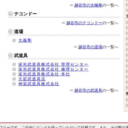
⇒
越谷市の太極拳
の一覧へ
テコンドー
⇒
越谷市のテコンドー
の一覧へ
道場
大義塾
⇒
越谷市の道場
の一覧へ
武道具
栄光武道具株式会社 管理センター
栄光武道具株式会社 修理センター
栄光武道具株式会社 本社
大岩武道具店
伸栄武道具株式会社
⇒
越谷市の武道具
の一覧へ
フリーです。ご自由にリンクを張っていただいて結構です。また、その際の