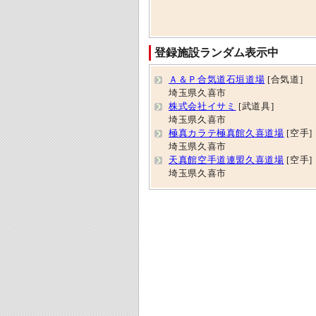
登録施設ランダム表示中
Ａ＆Ｐ合気道石垣道場
[合気道]
埼玉県久喜市
株式会社イサミ
[武道具]
埼玉県久喜市
極真カラテ極真館久喜道場
[空手]
埼玉県久喜市
天真館空手道連盟久喜道場
[空手]
埼玉県久喜市