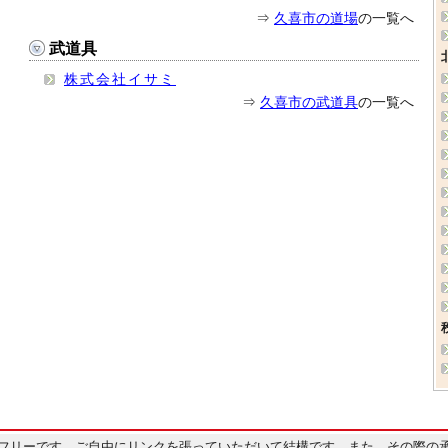
⇒
久喜市の道場
の一覧へ
武道具
株式会社イサミ
⇒
久喜市の武道具
の一覧へ
フリーです。ご自由にリンクを張っていただいて結構です。また、その際の