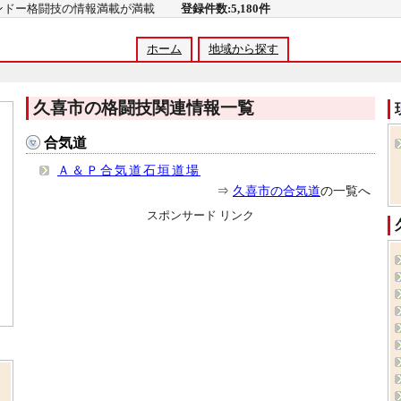
コンドー格闘技の情報満載が満載
登録件数:5,180件
ホーム
地域から探す
久喜市の格闘技関連情報一覧
合気道
Ａ＆Ｐ合気道石垣道場
⇒
久喜市の合気道
の一覧へ
スポンサード リンク