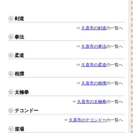
剣道
⇒
久喜市の剣道
の一覧へ
拳法
⇒
久喜市の拳法
の一覧へ
柔道
⇒
久喜市の柔道
の一覧へ
相撲
⇒
久喜市の相撲
の一覧へ
太極拳
⇒
久喜市の太極拳
の一覧へ
テコンドー
⇒
久喜市のテコンドー
の一覧へ
道場