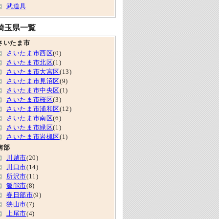
武道具
埼玉県一覧
さいたま市
さいたま市西区
(0)
さいたま市北区
(1)
さいたま市大宮区
(13)
さいたま市見沼区
(9)
さいたま市中央区
(1)
さいたま市桜区
(3)
さいたま市浦和区
(12)
さいたま市南区
(6)
さいたま市緑区
(1)
さいたま市岩槻区
(1)
南部
川越市
(20)
川口市
(14)
所沢市
(11)
飯能市
(8)
春日部市
(9)
狭山市
(7)
上尾市
(4)