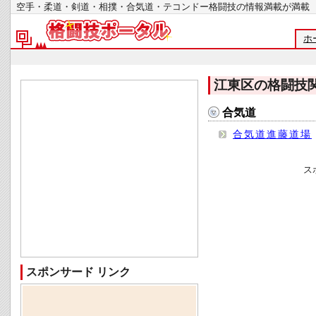
空手・柔道・剣道・相撲・合気道・テコンドー格闘技の情報満載が
ホ
江東区の格闘技
合気道
合気道進藤道場
ス
スポンサード リンク