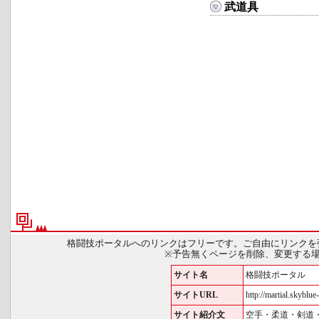
武道具
格闘技ポータルへのリンクはフリーです。ご自由にリンクを
※予告無くページを削除、変更する
サイト名
格闘技ポータル
サイトURL
http://martial.skyblue-
サイト紹介文
空手・柔道・剣道