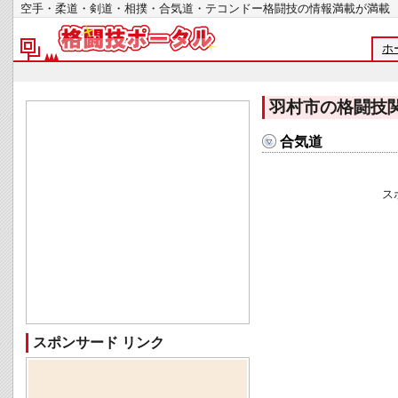
空手・柔道・剣道・相撲・合気道・テコンドー格闘技の情報満載が
ホ
羽村市の格闘技
合気道
ス
スポンサード リンク