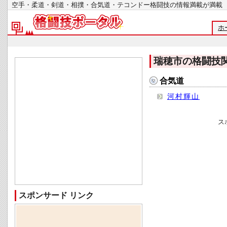
空手・柔道・剣道・相撲・合気道・テコンドー格闘技の情報満載が
ホ
瑞穂市の格闘技
合気道
河村輝山
ス
スポンサード リンク