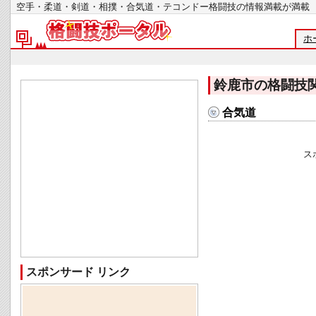
空手・柔道・剣道・相撲・合気道・テコンドー格闘技の情報満載が
ホ
鈴鹿市の格闘技
合気道
ス
スポンサード リンク