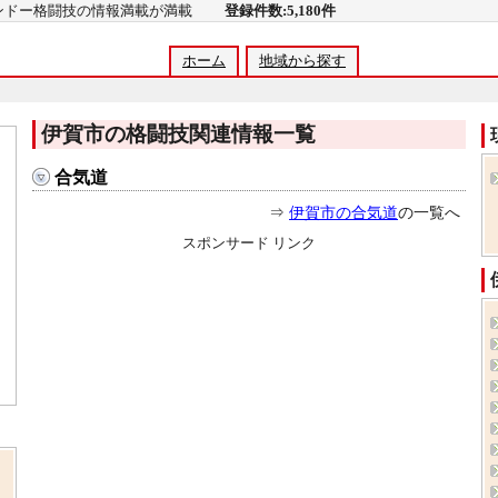
コンドー格闘技の情報満載が満載
登録件数:5,180件
ホーム
地域から探す
伊賀市の格闘技関連情報一覧
合気道
⇒
伊賀市の合気道
の一覧へ
スポンサード リンク