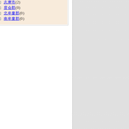
志摩市
(2)
度会郡
(0)
北牟婁郡
(0)
南牟婁郡
(0)