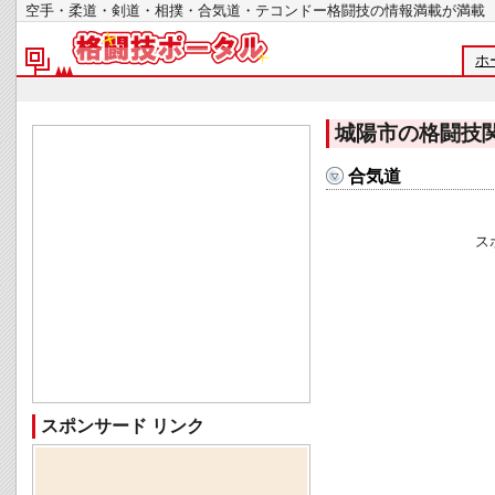
空手・柔道・剣道・相撲・合気道・テコンドー格闘技の情報満載が
ホ
城陽市の格闘技
合気道
ス
スポンサード リンク