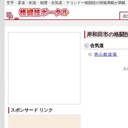
空手・柔道・剣道・相撲・合気道・テコンドー格闘技の情報満載が
ホ
岸和田市の格闘
合気道
悠心館道場
ス
スポンサード リンク