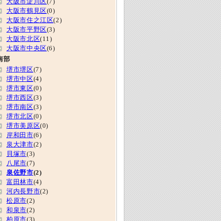
大阪市淀川区
(7)
大阪市鶴見区
(0)
大阪市住之江区
(2)
大阪市平野区
(3)
大阪市北区
(11)
大阪市中央区
(6)
南部
堺市堺区
(7)
堺市中区
(4)
堺市東区
(0)
堺市西区
(3)
堺市南区
(3)
堺市北区
(0)
堺市美原区
(0)
岸和田市
(6)
泉大津市
(2)
貝塚市
(3)
八尾市
(7)
泉佐野市
(2)
富田林市
(4)
河内長野市
(2)
松原市
(2)
和泉市
(2)
柏原市
(3)