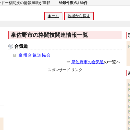
コンドー格闘技の情報満載が満載
登録件数:5,180件
ホーム
地域から探す
泉佐野市の格闘技関連情報一覧
合気道
泉州合気道協会
⇒
泉佐野市の合気道
の一覧へ
スポンサード リンク