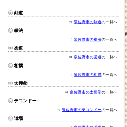
剣道
⇒
泉佐野市の剣道
の一覧へ
拳法
⇒
泉佐野市の拳法
の一覧へ
柔道
⇒
泉佐野市の柔道
の一覧へ
相撲
⇒
泉佐野市の相撲
の一覧へ
太極拳
⇒
泉佐野市の太極拳
の一覧へ
テコンドー
⇒
泉佐野市のテコンドー
の一覧へ
道場