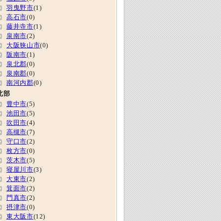
羽曳野市
(1)
高石市
(0)
藤井寺市
(1)
泉南市
(2)
大阪狭山市
(0)
阪南市
(1)
泉北郡
(0)
泉南郡
(0)
南河内郡
(0)
北部
豊中市
(5)
池田市
(5)
吹田市
(4)
高槻市
(7)
守口市
(2)
枚方市
(0)
茨木市
(5)
寝屋川市
(3)
大東市
(2)
箕面市
(2)
門真市
(2)
摂津市
(0)
東大阪市
(12)