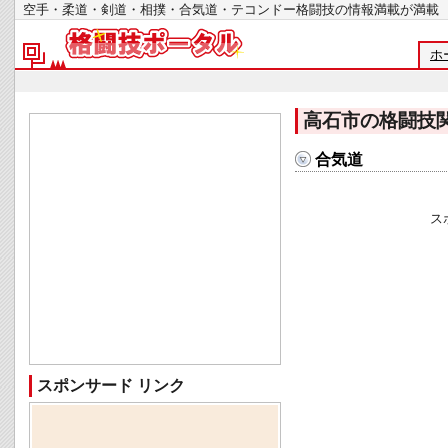
空手・柔道・剣道・相撲・合気道・テコンドー格闘技の情報満載が
ホ
高石市の格闘技
合気道
ス
スポンサード リンク