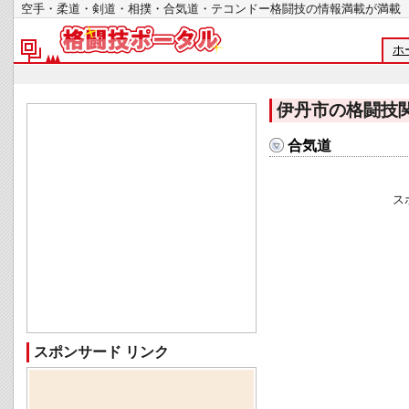
空手・柔道・剣道・相撲・合気道・テコンドー格闘技の情報満載が
ホ
伊丹市の格闘技
合気道
ス
スポンサード リンク