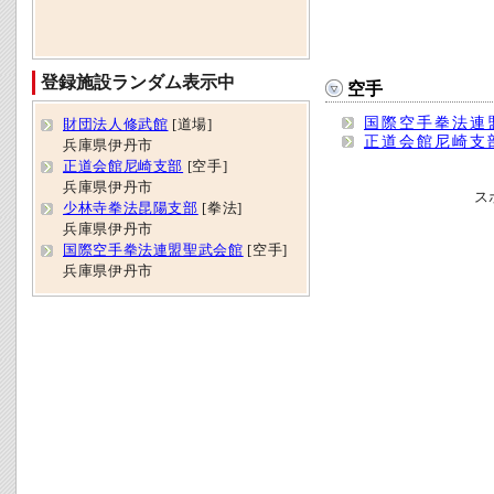
登録施設ランダム表示中
空手
国際空手拳法連
財団法人修武館
[道場]
正道会館尼崎支
兵庫県伊丹市
正道会館尼崎支部
[空手]
兵庫県伊丹市
ス
少林寺拳法昆陽支部
[拳法]
兵庫県伊丹市
国際空手拳法連盟聖武会館
[空手]
兵庫県伊丹市