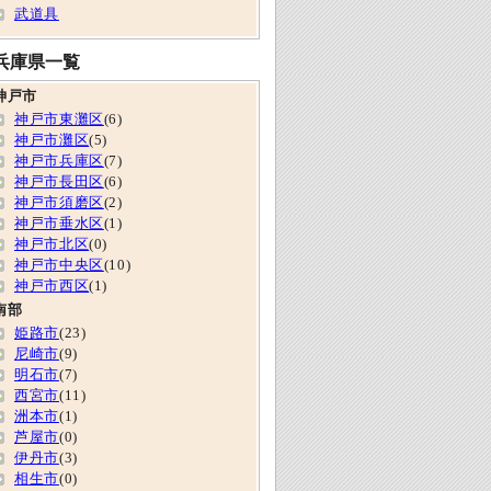
武道具
兵庫県一覧
神戸市
神戸市東灘区
(6)
神戸市灘区
(5)
神戸市兵庫区
(7)
神戸市長田区
(6)
神戸市須磨区
(2)
神戸市垂水区
(1)
神戸市北区
(0)
神戸市中央区
(10)
神戸市西区
(1)
南部
姫路市
(23)
尼崎市
(9)
明石市
(7)
西宮市
(11)
洲本市
(1)
芦屋市
(0)
伊丹市
(3)
相生市
(0)