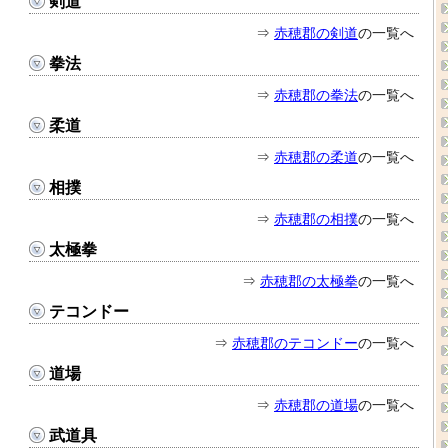
剣道
⇒
赤穂郡の剣道
の一覧へ
拳法
⇒
赤穂郡の拳法
の一覧へ
柔道
⇒
赤穂郡の柔道
の一覧へ
相撲
⇒
赤穂郡の相撲
の一覧へ
太極拳
⇒
赤穂郡の太極拳
の一覧へ
テコンドー
⇒
赤穂郡のテコンドー
の一覧へ
道場
⇒
赤穂郡の道場
の一覧へ
武道具