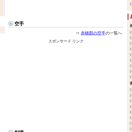
空手
⇒
赤穂郡の空手
の一覧へ
スポンサード リンク