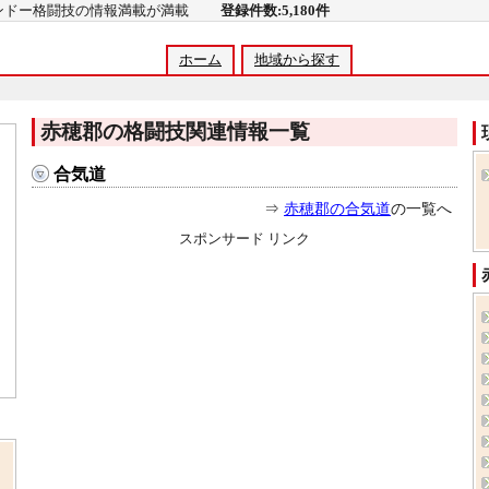
コンドー格闘技の情報満載が満載
登録件数:5,180件
ホーム
地域から探す
赤穂郡の格闘技関連情報一覧
合気道
⇒
赤穂郡の合気道
の一覧へ
スポンサード リンク