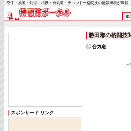
空手・柔道・剣道・相撲・合気道・テコンドー格闘技の情報満載が
ホ
勝田郡の格闘技
合気道
ス
スポンサード リンク