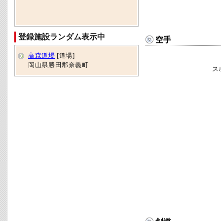
登録施設ランダム表示中
空手
高森道場
[道場]
岡山県勝田郡奈義町
ス