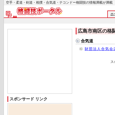
空手・柔道・剣道・相撲・合気道・テコンドー格闘技の情報満載が
ホ
広島市南区の格
合気道
財団法人合気会
ス
スポンサード リンク