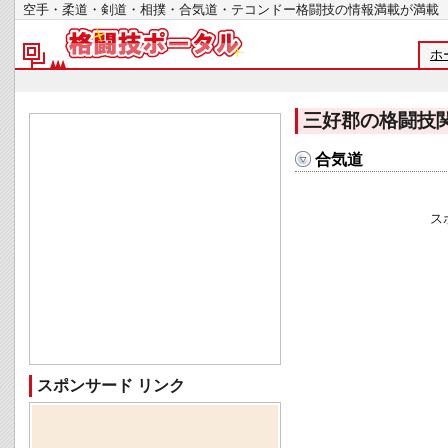
空手・柔道・剣道・相撲・合気道・テコンドー格闘技の情報満載が
ホ
三好郡の格闘技
合気道
ス
スポンサード リンク