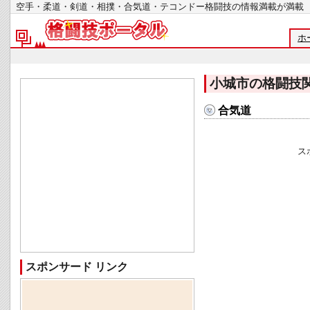
空手・柔道・剣道・相撲・合気道・テコンドー格闘技の情報満載が
ホ
小城市の格闘技
合気道
ス
スポンサード リンク