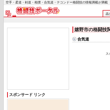
空手・柔道・剣道・相撲・合気道・テコンドー格闘技の情報満載が
ホ
嬉野市の格闘技
合気道
ス
スポンサード リンク