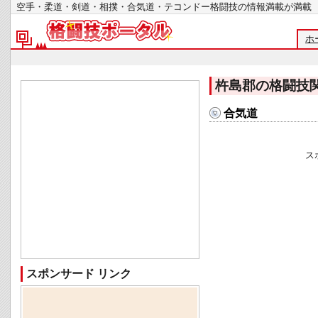
空手・柔道・剣道・相撲・合気道・テコンドー格闘技の情報満載が
ホ
杵島郡の格闘技
合気道
ス
スポンサード リンク