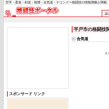
空手・柔道・剣道・相撲・合気道・テコンドー格闘技の情報満載が
ホ
平戸市の格闘技
合気道
ス
スポンサード リンク