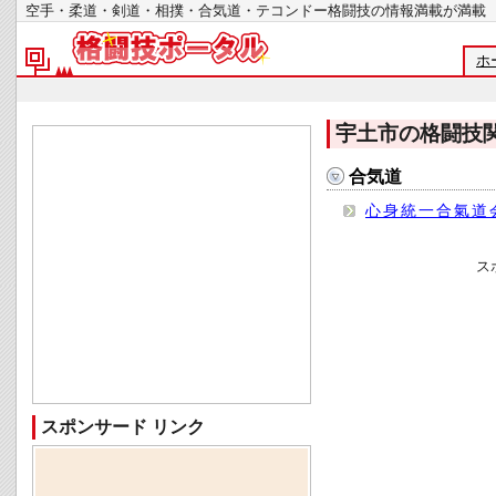
空手・柔道・剣道・相撲・合気道・テコンドー格闘技の情報満載が
ホ
宇土市の格闘技
合気道
心身統一合氣道
ス
スポンサード リンク