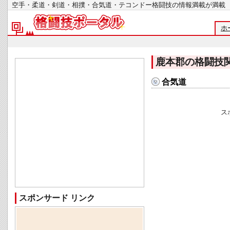
空手・柔道・剣道・相撲・合気道・テコンドー格闘技の情報満載が
ホ
鹿本郡の格闘技
合気道
ス
スポンサード リンク