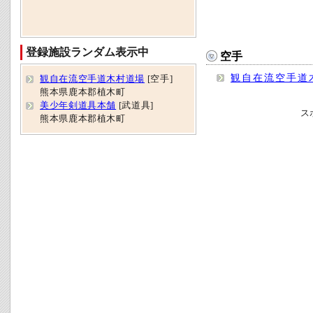
登録施設ランダム表示中
空手
観自在流空手道
観自在流空手道木村道場
[空手]
熊本県鹿本郡植木町
美少年剣道具本舗
[武道具]
ス
熊本県鹿本郡植木町