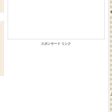
し
、
。
スポンサード リンク