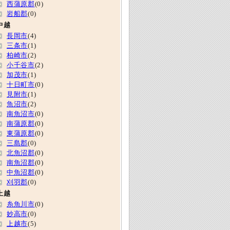
西蒲原郡
(0)
岩船郡
(0)
中越
長岡市
(4)
三条市
(1)
柏崎市
(2)
小千谷市
(2)
加茂市
(1)
十日町市
(0)
見附市
(1)
魚沼市
(2)
南魚沼市
(0)
南蒲原郡
(0)
東蒲原郡
(0)
三島郡
(0)
北魚沼郡
(0)
南魚沼郡
(0)
中魚沼郡
(0)
刈羽郡
(0)
上越
糸魚川市
(0)
妙高市
(0)
上越市
(5)