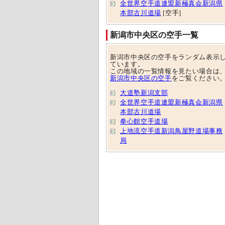
全世界空手道連盟新極真会新潟県
本部古川道場
[空手]
新潟市中央区の空手一覧
新潟市中央区の空手をランダム表示
ています。
この地域の一覧情報を見たい場合は
新潟市中央区の空手
をご覧ください
大道塾新潟支部
全世界空手道連盟新極真会新潟県
本部古川道場
拳心館空手道場
上地流空手道新潟鳥屋野道場事務
局