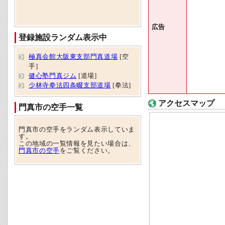
広告
登録施設ランダム表示中
極真会館大阪東支部門真道場
[空
手]
健心塾門真ジム
[道場]
少林寺拳法四条畷支部道場
[拳法]
アクセスマップ
門真市の空手一覧
門真市の空手をランダム表示していま
す。
この地域の一覧情報を見たい場合は、
門真市の空手
をご覧ください。