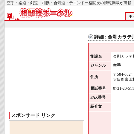
空手・柔道・剣道・相撲・合気道・テコンドー格闘技の情報満載が
ホ
詳細 : 金剛カラ
施設名
金剛カラテ
ジャンル
空手
〒584-0024
住所
大阪府富田林
電話番号
0721-20-51
FAX番号
紹介文
スポンサード リンク