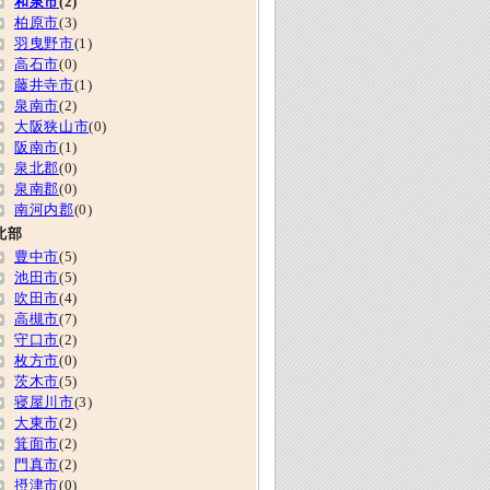
和泉市
(2)
柏原市
(3)
羽曳野市
(1)
高石市
(0)
藤井寺市
(1)
泉南市
(2)
大阪狭山市
(0)
阪南市
(1)
泉北郡
(0)
泉南郡
(0)
南河内郡
(0)
北部
豊中市
(5)
池田市
(5)
吹田市
(4)
高槻市
(7)
守口市
(2)
枚方市
(0)
茨木市
(5)
寝屋川市
(3)
大東市
(2)
箕面市
(2)
門真市
(2)
摂津市
(0)