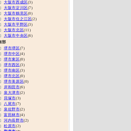
大阪市西成区
(3)
大阪市淀川区
(7)
大阪市鶴見区
(0)
大阪市住之江区
(2)
大阪市平野区
(3)
大阪市北区
(11)
大阪市中央区
(6)
南部
堺市堺区
(7)
堺市中区
(4)
堺市東区
(0)
堺市西区
(3)
堺市南区
(3)
堺市北区
(0)
堺市美原区
(0)
岸和田市
(6)
泉大津市
(2)
貝塚市
(3)
八尾市
(7)
泉佐野市
(2)
富田林市
(4)
河内長野市
(2)
松原市
(2)