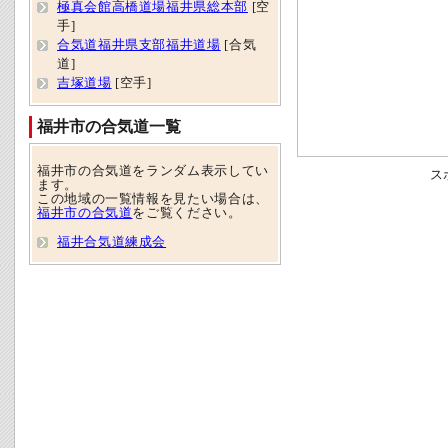
極真会館高橋道場福井県総本部
[空
手]
合気道福井県支部福井道場
[合気
道]
吉塚道場
[空手]
福井市の合気道一覧
福井市の合気道をランダム表示してい
ス
ます。
この地域の一覧情報を見たい場合は、
福井市の合気道
をご覧ください。
福井合気道練成会