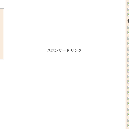
ま
、
スポンサード リンク