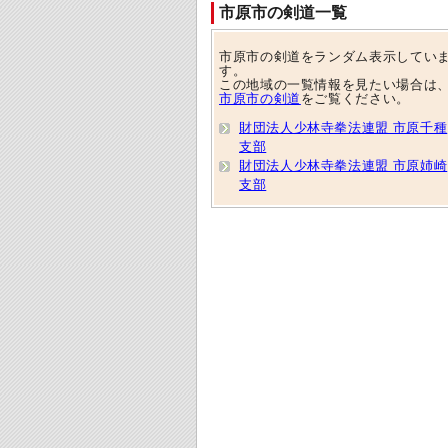
市原市の剣道一覧
市原市の剣道をランダム表示してい
す。
この地域の一覧情報を見たい場合は
市原市の剣道
をご覧ください。
財団法人少林寺拳法連盟 市原千種
支部
財団法人少林寺拳法連盟 市原姉崎
支部