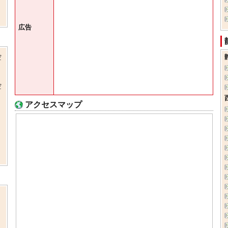
広告
空
空
アクセスマップ
ま
、