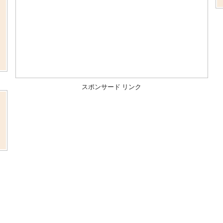
スポンサード リンク
ま
、