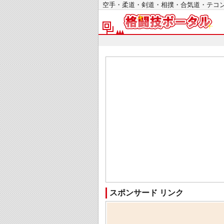
空手・柔道・剣道・相撲・合気道・テ
スポンサード リンク