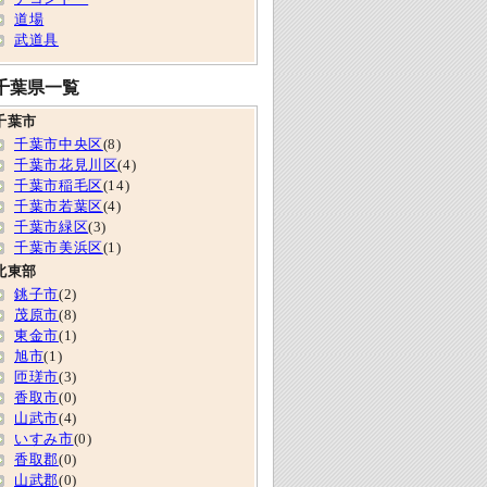
道場
武道具
千葉県一覧
千葉市
千葉市中央区
(8)
千葉市花見川区
(4)
千葉市稲毛区
(14)
千葉市若葉区
(4)
千葉市緑区
(3)
千葉市美浜区
(1)
北東部
銚子市
(2)
茂原市
(8)
東金市
(1)
旭市
(1)
匝瑳市
(3)
香取市
(0)
山武市
(4)
いすみ市
(0)
香取郡
(0)
山武郡
(0)