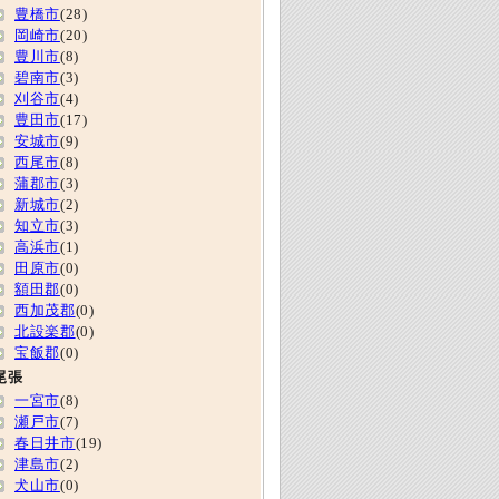
豊橋市
(28)
岡崎市
(20)
豊川市
(8)
碧南市
(3)
刈谷市
(4)
豊田市
(17)
安城市
(9)
西尾市
(8)
蒲郡市
(3)
新城市
(2)
知立市
(3)
高浜市
(1)
田原市
(0)
額田郡
(0)
西加茂郡
(0)
北設楽郡
(0)
宝飯郡
(0)
尾張
一宮市
(8)
瀬戸市
(7)
春日井市
(19)
津島市
(2)
犬山市
(0)