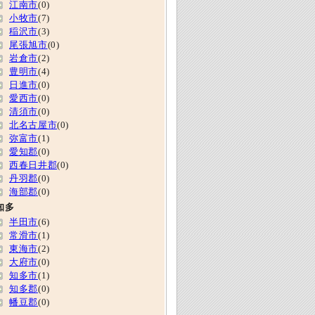
江南市
(0)
小牧市
(7)
稲沢市
(3)
尾張旭市
(0)
岩倉市
(2)
豊明市
(4)
日進市
(0)
愛西市
(0)
清須市
(0)
北名古屋市
(0)
弥富市
(1)
愛知郡
(0)
西春日井郡
(0)
丹羽郡
(0)
海部郡
(0)
知多
半田市
(6)
常滑市
(1)
東海市
(2)
大府市
(0)
知多市
(1)
知多郡
(0)
幡豆郡
(0)