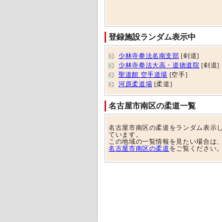
登録施設ランダム表示中
少林寺拳法名南支部
[剣道]
少林寺拳法大高・道徳道院
[剣道]
聖道館 空手道場
[空手]
河原柔道場
[柔道]
名古屋市南区の柔道一覧
名古屋市南区の柔道をランダム表示
ています。
この地域の一覧情報を見たい場合は
名古屋市南区の柔道
をご覧ください