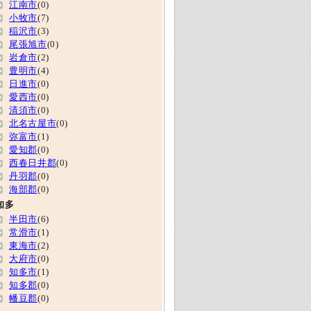
江南市
(0)
小牧市
(7)
稲沢市
(3)
尾張旭市
(0)
岩倉市
(2)
豊明市
(4)
日進市
(0)
愛西市
(0)
清須市
(0)
北名古屋市
(0)
弥富市
(1)
愛知郡
(0)
西春日井郡
(0)
丹羽郡
(0)
海部郡
(0)
知多
半田市
(6)
常滑市
(1)
東海市
(2)
大府市
(0)
知多市
(1)
知多郡
(0)
幡豆郡
(0)