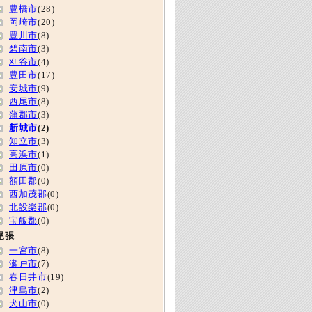
豊橋市
(28)
岡崎市
(20)
豊川市
(8)
碧南市
(3)
刈谷市
(4)
豊田市
(17)
安城市
(9)
西尾市
(8)
蒲郡市
(3)
新城市
(2)
知立市
(3)
高浜市
(1)
田原市
(0)
額田郡
(0)
西加茂郡
(0)
北設楽郡
(0)
宝飯郡
(0)
尾張
一宮市
(8)
瀬戸市
(7)
春日井市
(19)
津島市
(2)
犬山市
(0)