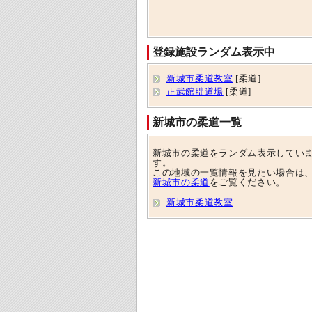
登録施設ランダム表示中
新城市柔道教室
[柔道]
正武館朏道場
[柔道]
新城市の柔道一覧
新城市の柔道をランダム表示してい
す。
この地域の一覧情報を見たい場合は
新城市の柔道
をご覧ください。
新城市柔道教室