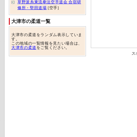
草野派糸東流拳法空手道会 合宿研
修所・堅田道場
[空手]
大津市の柔道一覧
大津市の柔道をランダム表示していま
す。
この地域の一覧情報を見たい場合は、
大津市の柔道
をご覧ください。
ス