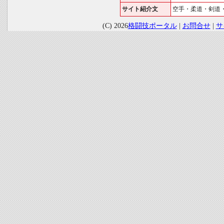
サイト紹介文
空手・柔道・剣道
(C) 2026
格闘技ポータル
|
お問合せ
|
サ