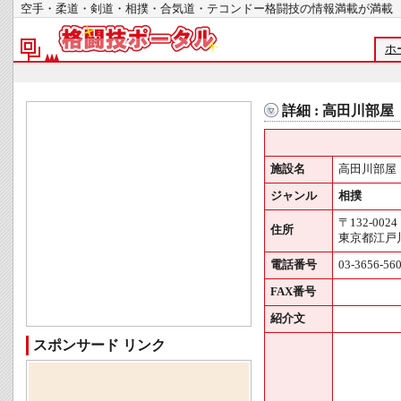
空手・柔道・剣道・相撲・合気道・テコンドー格闘技の情報満載が
ホ
詳細 : 高田川部屋
施設名
高田川部屋
ジャンル
相撲
〒132-0024
住所
東京都江戸川
電話番号
03-3656-56
FAX番号
紹介文
スポンサード リンク