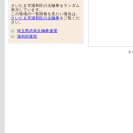
さいたま市浦和区の太極拳をランダム
表示しています。
この地域の一覧情報を見たい場合は、
さいたま市浦和区の太極拳
をご覧くだ
さい。
埼玉県武術太極拳連盟
浦和回復院
ス