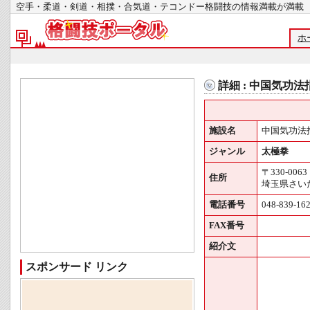
空手・柔道・剣道・相撲・合気道・テコンドー格闘技の情報満載が
ホ
詳細 : 中国気功
施設名
中国気功法
ジャンル
太極拳
〒330-0063
住所
埼玉県さいた
電話番号
048-839-16
FAX番号
紹介文
スポンサード リンク