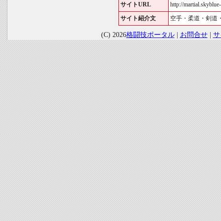
サイトURL
http://martial.skyblue-
サイト紹介文
空手・柔道・剣道
(C) 2026
格闘技ポータル
|
お問合せ
|
サ