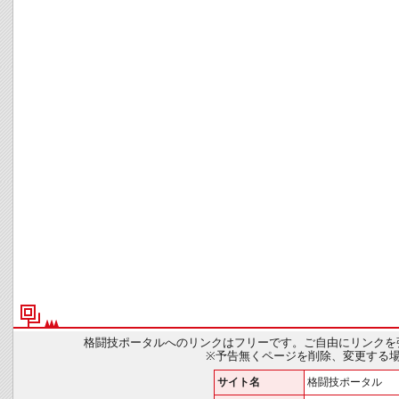
格闘技ポータルへのリンクはフリーです。ご自由にリンクを
※予告無くページを削除、変更する
サイト名
格闘技ポータル