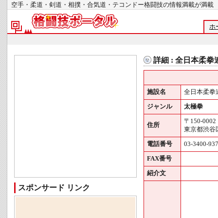
空手・柔道・剣道・相撲・合気道・テコンドー格闘技の情報満載が
ホ
詳細 : 全日本柔
施設名
全日本柔拳
ジャンル
太極拳
〒150-0002
住所
東京都渋谷区
電話番号
03-3400-93
FAX番号
紹介文
スポンサード リンク