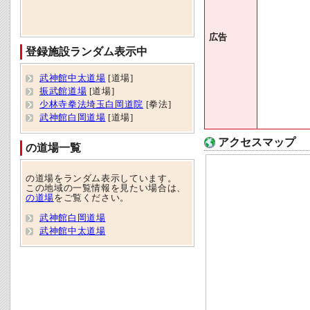
広告
登録施設ランダム表示中
武神館中太道場
[道場]
振武館道場
[道場]
少林寺拳法埼玉白岡道院
[拳法]
武神館白岡道場
[道場]
アクセスマップ
の道場一覧
の道場をランダム表示しています。
この地域の一覧情報を見たい場合は、
の道場
をご覧ください。
武神館白岡道場
武神館中太道場