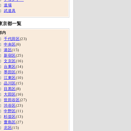
道場
武道具
東京都一覧
都内
千代田区
(23)
中央区
(6)
港区
(15)
新宿区
(25)
文京区
(16)
台東区
(14)
墨田区
(35)
江東区
(10)
品川区
(15)
目黒区
(8)
大田区
(16)
世田谷区
(27)
渋谷区
(23)
中野区
(11)
杉並区
(13)
豊島区
(27)
北区
(15)