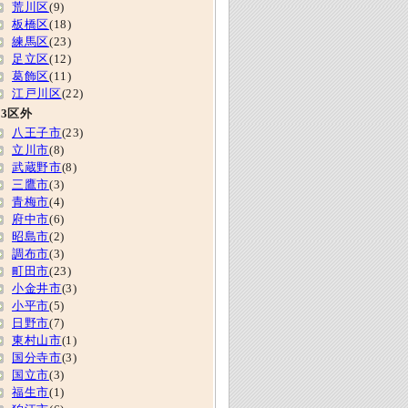
荒川区
(9)
板橋区
(18)
練馬区
(23)
足立区
(12)
葛飾区
(11)
江戸川区
(22)
23区外
八王子市
(23)
立川市
(8)
武蔵野市
(8)
三鷹市
(3)
青梅市
(4)
府中市
(6)
昭島市
(2)
調布市
(3)
町田市
(23)
小金井市
(3)
小平市
(5)
日野市
(7)
東村山市
(1)
国分寺市
(3)
国立市
(3)
福生市
(1)