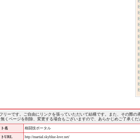
フリーです。ご自由にリンクを張っていただいて結構です。また、その際の
告無くページを削除、変更する場合もございますので、あらかじめご了承くだ
イト名
格闘技ポータル
トURL
http://martial.skyblue-love.net/