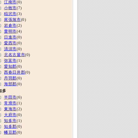
江南市
(0)
小牧市
(7)
稲沢市
(3)
尾張旭市
(0)
岩倉市
(2)
豊明市
(4)
日進市
(0)
愛西市
(0)
清須市
(0)
北名古屋市
(0)
弥富市
(1)
愛知郡
(0)
西春日井郡
(0)
丹羽郡
(0)
海部郡
(0)
知多
半田市
(6)
常滑市
(1)
東海市
(2)
大府市
(0)
知多市
(1)
知多郡
(0)
幡豆郡
(0)