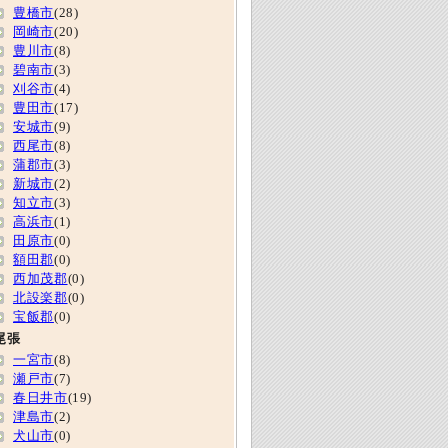
豊橋市
(28)
岡崎市
(20)
豊川市
(8)
碧南市
(3)
刈谷市
(4)
豊田市
(17)
安城市
(9)
西尾市
(8)
蒲郡市
(3)
新城市
(2)
知立市
(3)
高浜市
(1)
田原市
(0)
額田郡
(0)
西加茂郡
(0)
北設楽郡
(0)
宝飯郡
(0)
尾張
一宮市
(8)
瀬戸市
(7)
春日井市
(19)
津島市
(2)
犬山市
(0)