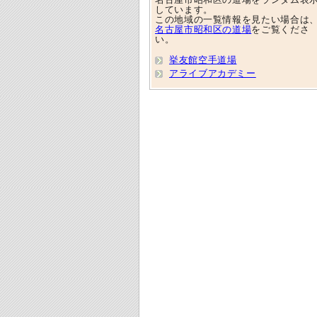
しています。
この地域の一覧情報を見たい場合は
名古屋市昭和区の道場
をご覧くださ
い。
挙友館空手道場
アライブアカデミー