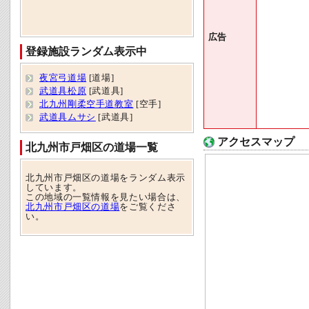
広告
登録施設ランダム表示中
夜宮弓道場
[道場]
武道具松原
[武道具]
北九州剛柔空手道教室
[空手]
武道具ムサシ
[武道具]
アクセスマップ
北九州市戸畑区の道場一覧
北九州市戸畑区の道場をランダム表示
しています。
この地域の一覧情報を見たい場合は、
北九州市戸畑区の道場
をご覧くださ
い。