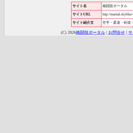
サイト名
格闘技ポータル
サイトURL
http://martial.skyblue-
サイト紹介文
空手・柔道・剣道
(C) 2026
格闘技ポータル
|
お問合せ
|
サ