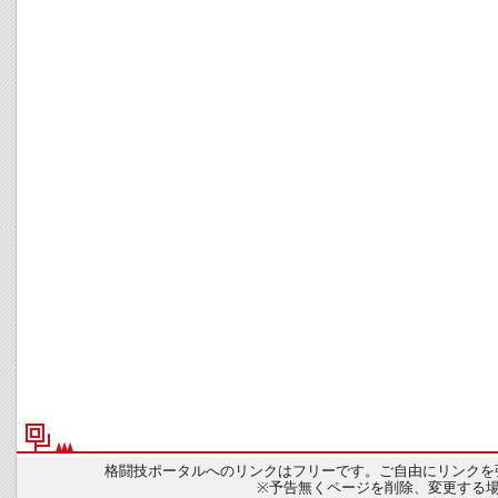
格闘技ポータルへのリンクはフリーです。ご自由にリンクを
※予告無くページを削除、変更する