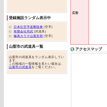
広告
登録施設ランダム表示中
日本伝空手道剛琉會
[空手]
有限会社尚武
[武道具]
極真カラテ山梨支部
[空手]
山梨市の武道具一覧
アクセスマップ
山梨市の武道具をランダム表示してい
ます。
この地域の一覧情報を見たい場合は、
山梨市の武道具
をご覧ください。