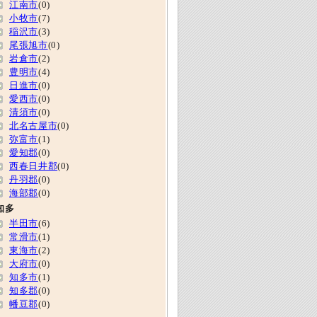
江南市
(0)
小牧市
(7)
稲沢市
(3)
尾張旭市
(0)
岩倉市
(2)
豊明市
(4)
日進市
(0)
愛西市
(0)
清須市
(0)
北名古屋市
(0)
弥富市
(1)
愛知郡
(0)
西春日井郡
(0)
丹羽郡
(0)
海部郡
(0)
知多
半田市
(6)
常滑市
(1)
東海市
(2)
大府市
(0)
知多市
(1)
知多郡
(0)
幡豆郡
(0)