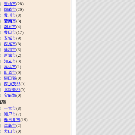
豊橋市
(28)
岡崎市
(20)
豊川市
(8)
碧南市
(3)
刈谷市
(4)
豊田市
(17)
安城市
(9)
西尾市
(8)
蒲郡市
(3)
新城市
(2)
知立市
(3)
高浜市
(1)
田原市
(0)
額田郡
(0)
西加茂郡
(0)
北設楽郡
(0)
宝飯郡
(0)
尾張
一宮市
(8)
瀬戸市
(7)
春日井市
(19)
津島市
(2)
犬山市
(0)